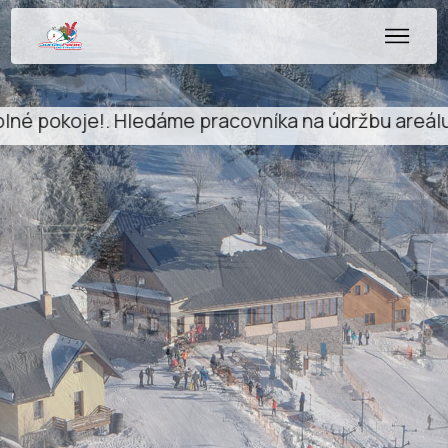
okoje!. Hledáme pracovníka na údržbu areálu.,