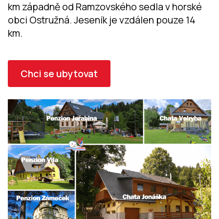
km západně od Ramzovského sedla v horské
obci Ostružná. Jeseník je vzdálen pouze 14
km.
Chci se ubytovat