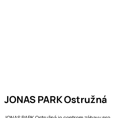
JONAS PARK Ostružná
JONAS PARK Ostružná je centrem zábavy pro