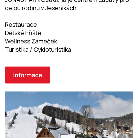
celou rodinu v Jeseníkách.
Restaurace
Dětské hřiště
Wellness Zámeček
Turistika / Cykloturistika
Informace