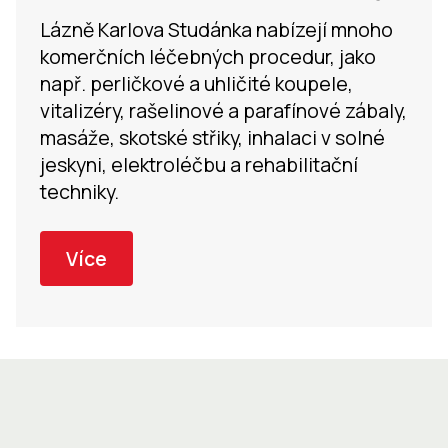
Lázně Karlova Studánka nabízejí mnoho
komerčních léčebných procedur, jako
např. perličkové a uhličité koupele,
vitalizéry, rašelinové a parafínové zábaly,
masáže, skotské střiky, inhalaci v solné
jeskyni, elektroléčbu a rehabilitační
techniky.
Více