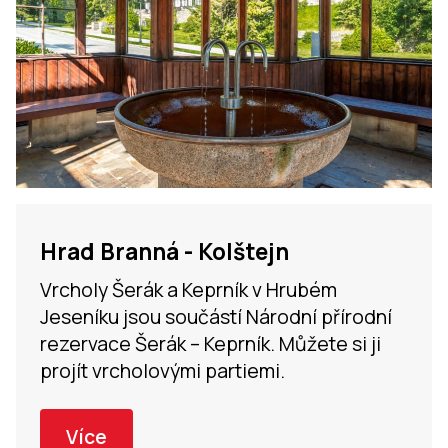
Hrad Branná - Kolštejn
Vrcholy Šerák a Keprník v Hrubém
Jeseníku jsou součástí Národní přírodní
rezervace Šerák – Keprník. Můžete si ji
projít vrcholovými partiemi.
Více