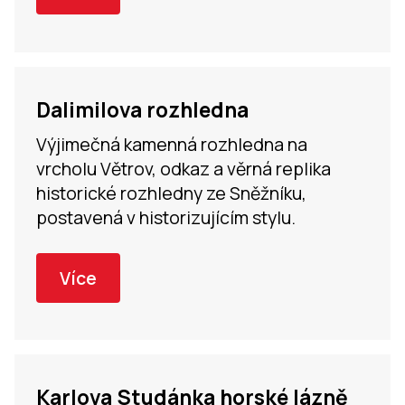
Dalimilova rozhledna
Výjimečná kamenná rozhledna na
vrcholu Větrov, odkaz a věrná replika
historické rozhledny ze Sněžníku,
postavená v historizujícím stylu.
Více
Karlova Studánka horské lázně