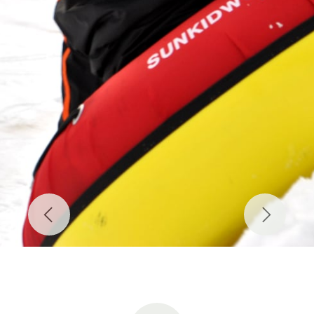
Previous
Next