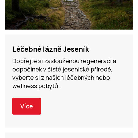
Léčebné lázně Jeseník
Dopřejte si zaslouženou regeneraci a
odpočinek v čisté jesenické přírodě,
vyberte si z našich léčebných nebo
wellness pobytů.
Více