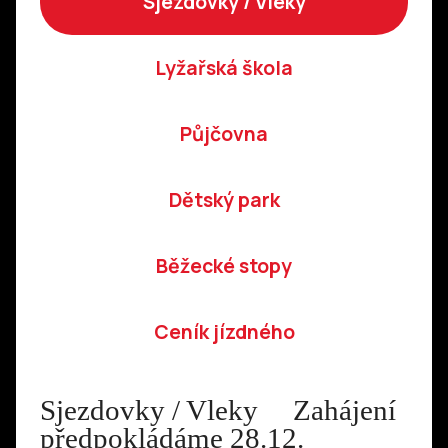
Sjezdovky / Vleky
Lyžařská škola
Půjčovna
Dětský park
Běžecké stopy
Ceník jízdného
Sjezdovky / Vleky Zahájení
předpokládáme 28.12.